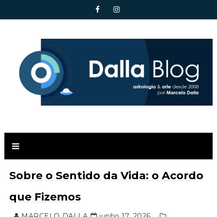
Sobre o Sentido da Vida: o Acordo
que Fizemos
MARCELO DALLA
junho 17, 2026