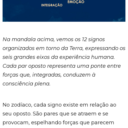
Na mandala acima, vemos os 12 signos
organizados em torno da Terra, expressando os
seis grandes eixos da experiência humana.
Cada par oposto representa uma ponte entre
forças que, integradas, conduzem à
consciência plena.
No zodíaco, cada signo existe em relação ao
seu oposto. São pares que se atraem e se
provocam, espelhando forças que parecem