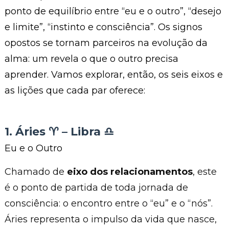
ponto de equilíbrio entre “eu e o outro”, “desejo
e limite”, “instinto e consciência”. Os signos
opostos se tornam parceiros na evolução da
alma: um revela o que o outro precisa
aprender. Vamos explorar, então, os seis eixos e
as lições que cada par oferece:
1. Áries ♈︎ – Libra ♎︎
Eu e o Outro
Chamado de
eixo dos relacionamentos
, este
é o ponto de partida de toda jornada de
consciência: o encontro entre o “eu” e o “nós”.
Áries representa o impulso da vida que nasce,