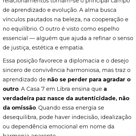
relacionamentos tornam-se o principal campo
de aprendizado e evolução. A alma busca
vínculos pautados na beleza, na cooperação e
no equilíbrio. O outro é visto como espelho
essencial — alguém que ajuda a refinar o senso
de justiça, estética e empatia.
Essa posição favorece a diplomacia e o desejo
sincero de convivência harmoniosa, mas traz o
aprendizado de
não se perder para agradar o
outro
. A Casa 7 em Libra ensina que
a
verdadeira paz nasce da autenticidade, não
da omissão
. Quando essa energia se
desequilibra, pode haver indecisão, idealização
ou dependência emocional em nome da
harmonia aparente.