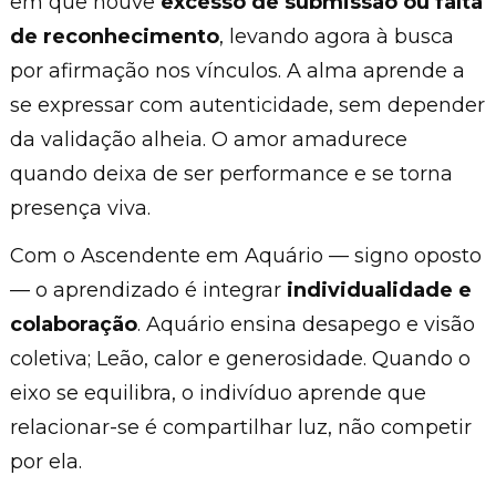
em que houve
excesso de submissão ou falta
de reconhecimento
, levando agora à busca
por afirmação nos vínculos. A alma aprende a
se expressar com autenticidade, sem depender
da validação alheia. O amor amadurece
quando deixa de ser performance e se torna
presença viva.
Com o Ascendente em Aquário — signo oposto
— o aprendizado é integrar
individualidade e
colaboração
. Aquário ensina desapego e visão
coletiva; Leão, calor e generosidade. Quando o
eixo se equilibra, o indivíduo aprende que
relacionar-se é compartilhar luz, não competir
por ela.