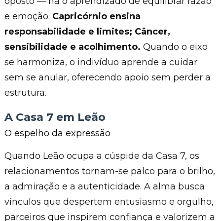
oposto — há o aprendizado de equilibrar razão
e emoção.
Capricórnio ensina
responsabilidade e limites; Câncer,
sensibilidade e acolhimento.
Quando o eixo
se harmoniza, o indivíduo aprende a cuidar
sem se anular, oferecendo apoio sem perder a
estrutura.
A Casa 7 em Leão
O espelho da expressão
Quando Leão ocupa a cúspide da Casa 7, os
relacionamentos tornam-se palco para o brilho,
a admiração e a autenticidade. A alma busca
vínculos que despertem entusiasmo e orgulho,
parceiros que inspirem confiança e valorizem a