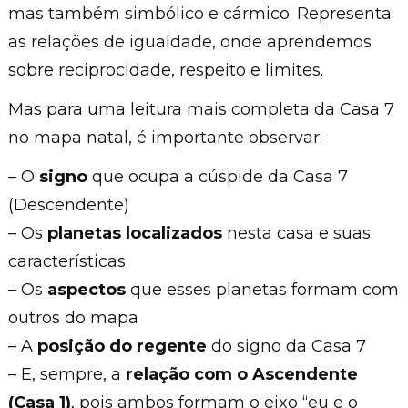
mas também simbólico e cármico. Representa
as relações de igualdade, onde aprendemos
sobre reciprocidade, respeito e limites.
Mas para uma leitura mais completa da Casa 7
no mapa natal, é importante observar:
– O
signo
que ocupa a cúspide da Casa 7
(Descendente)
– Os
planetas localizados
nesta casa e suas
características
– Os
aspectos
que esses planetas formam com
outros do mapa
– A
posição do regente
do signo da Casa 7
– E, sempre, a
relação com o Ascendente
(Casa 1)
, pois ambos formam o eixo “eu e o