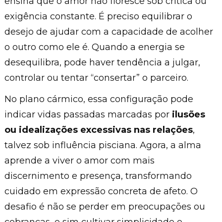
ensina que o amor não floresce sob crítica ou
exigência constante. É preciso equilibrar o
desejo de ajudar com a capacidade de acolher
o outro como ele é. Quando a energia se
desequilibra, pode haver tendência a julgar,
controlar ou tentar “consertar” o parceiro.
No plano cármico, essa configuração pode
indicar vidas passadas marcadas por
ilusões
ou idealizações excessivas nas relações
,
talvez sob influência pisciana. Agora, a alma
aprende a viver o amor com mais
discernimento e presença, transformando
cuidado em expressão concreta de afeto. O
desafio é não se perder em preocupações ou
cobranças, e sim cultivar simplicidade e