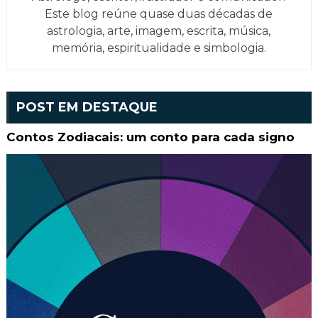
Este blog reúne quase duas décadas de
astrologia, arte, imagem, escrita, música,
memória, espiritualidade e simbologia.
POST EM DESTAQUE
Contos Zodiacais: um conto para cada signo