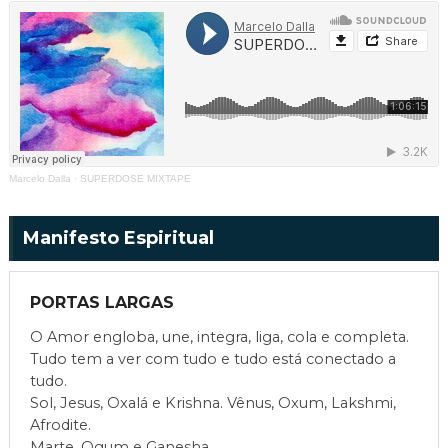
Marcelo Dalla
·
SUPERDOSE MIXTAPE
Manifesto Espiritual
PORTAS LARGAS
O Amor engloba, une, integra, liga, cola e completa.
Tudo tem a ver com tudo e tudo está conectado a
tudo.
Sol, Jesus, Oxalá e Krishna. Vênus, Oxum, Lakshmi,
Afrodite.
Marte, Ogum e Ganesha.