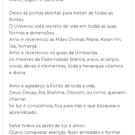
Deixo as portas abertas para beber de todas as
fontes.
O Universo está repleto de vida em todas as suas
formas e dimensões.
Amo e reverencio as Mães Divinas: Maria, Kwan Yin,
Ísis, Yemanjá.
Amo e reverencio os guias da Umbanda,
os mestres da Fraternidade Branca, anjos, arcanjos,
orixás, devas e elementais, toda a hierarquia cósmica
e divina.
Amo e agradeço à Fonte de toda a vida,
Deus-Deusa, Alá, Brahma, Olorum, ou como queiram
chamar.
Se luz é consciência, fica para trás o que bloqueia o
aprendizado.
Salve todos os seres de luz e amor.
Quero conquistar alianças, fazer amizades e formar