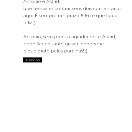
Antonio e Astrid:
que delicia encontrar seus dois comentários
aqui. É sempre um prazer!!! Eu é que fiquei
feliz :)
Antonio, sem precisa agradecer... e Astrid,
pode ficar quanto quiser. hehehehe
bjos e grato pelas partilhas! ;)
Responder