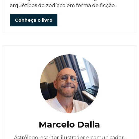
arquétipos do zodíaco em forma de ficção.
Conheça o livro
Marcelo Dalla
Astrólogo, escritor, ilustrador e comunicador.