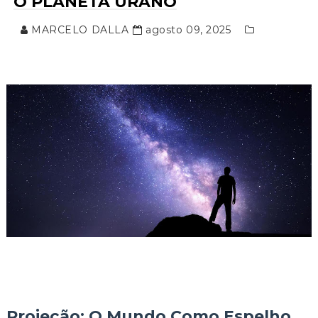
O PLANETA URANO
MARCELO DALLA
agosto 09, 2025
Projeção: O Mundo Como Espelho