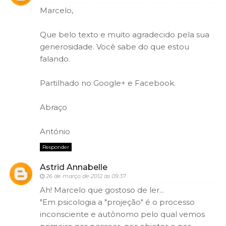
Marcelo,
Que belo texto e muito agradecido pela sua
generosidade. Você sabe do que estou
falando.
Partilhado no Google+ e Facebook.
Abraço
António
Responder
Astrid Annabelle
26 de março de 2012 às 09:37
Ah! Marcelo que gostoso de ler...
"Em psicologia a "projeção" é o processo
inconsciente e autônomo pelo qual vemos