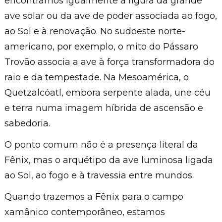
encontramos igualmente a figura da grande
ave solar ou da ave de poder associada ao fogo,
ao Sol e à renovação. No sudoeste norte-
americano, por exemplo, o mito do Pássaro
Trovão associa a ave à força transformadora do
raio e da tempestade. Na Mesoamérica, o
Quetzalcóatl, embora serpente alada, une céu
e terra numa imagem híbrida de ascensão e
sabedoria.
O ponto comum não é a presença literal da
Fênix, mas o arquétipo da ave luminosa ligada
ao Sol, ao fogo e à travessia entre mundos.
Quando trazemos a Fênix para o campo
xamânico contemporâneo, estamos