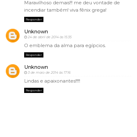
Maravilhoso demais!!! me deu vontade de
incendiar também! viva fênix grega!
Responder
Unknown
24 de abril de 2014 às 15:35
O emblema da alma para egípcios.
Responder
Unknown
3 de maio de 2014 às 17:16
Lindas e apaixonantes!!!!!
Responder