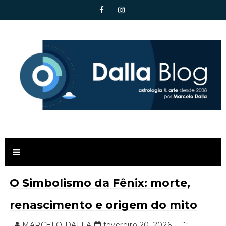
O Simbolismo da Fênix: morte,
renascimento e origem do mito
MARCELO DALLA
fevereiro 20, 2026