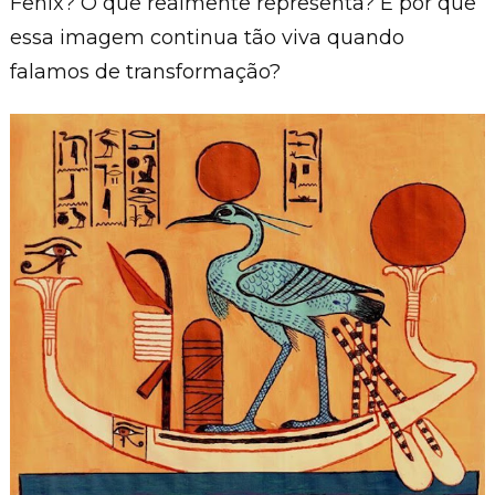
Fênix? O que realmente representa? E por que
essa imagem continua tão viva quando
falamos de transformação?