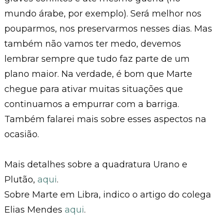
mundo árabe, por exemplo). Será melhor nos
pouparmos, nos preservarmos nesses dias. Mas
também não vamos ter medo, devemos
lembrar sempre que tudo faz parte de um
plano maior. Na verdade, é bom que Marte
chegue para ativar muitas situações que
continuamos a empurrar com a barriga.
Também falarei mais sobre esses aspectos na
ocasião.
Mais detalhes sobre a quadratura Urano e
Plutão,
aqui
.
Sobre Marte em Libra, indico o artigo do colega
Elias Mendes
aqui
.