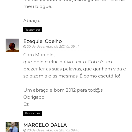
meu blogue.
Abraço.
Responder
Ezequiel Coelho
20 de dezembro de 2011 às 09:41
Caro Marcelo,
que belo e elucidativo texto. Foi e é um
prazer ler as suas palavras, que ganham vida e
se dizem a elas mesmas: É como escutá-lo!
Um abraço e bom 2012 para tod@s.
Obrigado
Ez
Responder
MARCELO DALLA
20 de dezembro de 2011 às 09:45