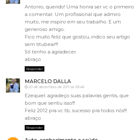
Antonio, querido! Uma honra ser vc o primeiro
a comentar. Um profissional que admiro
muito, me inspiro em seu trabalho. E um
generoso amigo.
Fico muito feliz que gostou, indico seu artigo
sem titubear!!!
Só tenho a agradecer.
abraço
Responder
MARCELO DALLA
20 de dezembro de 2011 às 09:46
Ezequiel: agradeço suas palavras gentis, que
bom que sentiu isso!!!
Feliz 2012 pra vc tb, sucesso pra todos nós!!!
abraço
Responder