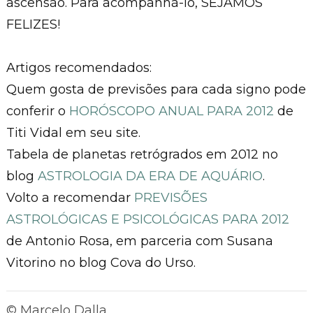
ascensão. Para acompanhá-lo, SEJAMOS
FELIZES!
Artigos recomendados:
Quem gosta de previsões para cada signo pode
conferir o
HORÓSCOPO ANUAL PARA 2012
de
Titi Vidal em seu site.
Tabela de planetas retrógrados em 2012 no
blog
ASTROLOGIA DA ERA DE AQUÁRIO
.
Volto a recomendar
PREVISÕES
ASTROLÓGICAS E PSICOLÓGICAS PARA 2012
de Antonio Rosa, em parceria com Susana
Vitorino no blog Cova do Urso.
© Marcelo Dalla