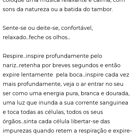
coloque uma musica relaxante e calma, com
sons da natureza ou a batida do tambor.
Sente-se ou deite-se, confortável,
relaxado...feche os olhos...
Respire...inspire profundamente pelo
nariz...retenha por breves segundos e então
expire lentamente pela boca...inspire cada vez
mais profundamente, veja o ar entrar no seu
ser como uma energia pura, branca e dourada,
uma luz que inunda a sua corrente sanguinea
e toca todas as células, todos os seus
órgãos...sinta cada célula libertar-se das
impurezas quando retem a respiração e expire-