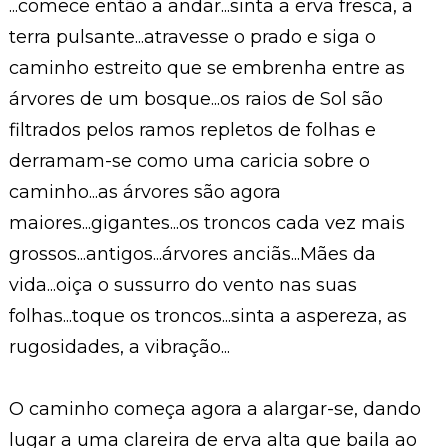
...comece então a andar...sinta a erva fresca, a
terra pulsante...atravesse o prado e siga o
caminho estreito que se embrenha entre as
árvores de um bosque...os raios de Sol são
filtrados pelos ramos repletos de folhas e
derramam-se como uma caricia sobre o
caminho...as árvores são agora
maiores...gigantes...os troncos cada vez mais
grossos...antigos...árvores anciãs...Mães da
vida...oiça o sussurro do vento nas suas
folhas...toque os troncos...sinta a aspereza, as
rugosidades, a vibração...
O caminho começa agora a alargar-se, dando
lugar a uma clareira de erva alta que baila ao