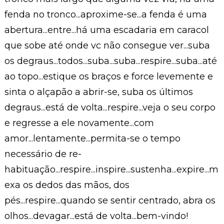
fenda no tronco...aproxime-se...a fenda é uma
abertura...entre...há uma escadaria em caracol
que sobe até onde vc não consegue ver...suba
os degraus...todos...suba...suba...respire...suba...até
ao topo...estique os braços e force levemente e
sinta o alçapão a abrir-se, suba os últimos
degraus...está de volta...respire...veja o seu corpo
e regresse a ele novamente...com
amor...lentamente...permita-se o tempo
necessário de re-
habituação...respire...inspire...sustenha...expire...m
exa os dedos das mãos, dos
pés...respire...quando se sentir centrado, abra os
olhos...devagar...está de volta...bem-vindo!