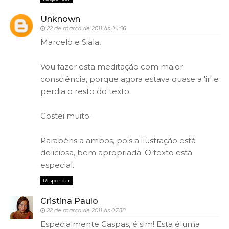
Unknown
22 de março de 2011 às 04:56
Marcelo e Siala,
Vou fazer esta meditação com maior
consciência, porque agora estava quase a 'ir' e
perdia o resto do texto.
Gostei muito.
Parabéns a ambos, pois a ilustração está
deliciosa, bem apropriada. O texto está
especial.
Responder
Cristina Paulo
22 de março de 2011 às 07:38
Especialmente Gaspas, é sim! Esta é uma