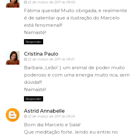
22 de março de 2011 às 09:00
Fátima querida! Muito obrigada, e realmente
é de salientar que a ilustração do Marcelo
está fenomenal!!
Namasté!
Responder
Cristina Paulo
22 de março de 2011 às 09:01
Barbara...Leão! :) um animal de poder muito
poderoso e com uma energia muito rica, sem
dúvida!!!
Namasté!
Responder
Astrid Annabelle
22 de março de 2011 às 09:24
Bom dia Marcelo e Siala!
Que meditação forte...lendo eu entrei no