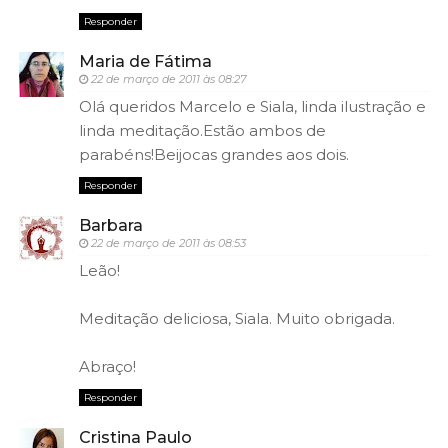
Responder
Maria de Fátima
22 de março de 2011 às 08:27
Olá queridos Marcelo e Siala, linda ilustração e
linda meditação.Estão ambos de
parabéns!Beijocas grandes aos dois.
Responder
Barbara
22 de março de 2011 às 08:53
Leão!
Meditação deliciosa, Siala. Muito obrigada.
Abraço!
Responder
Cristina Paulo