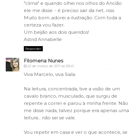
"clima" e quando olhei nos olhos do Ancião
ele me disse: - é preciso sair da net...rsss
Muito bom..adorei a ilustração. Com toda a
certeza vou fazer.
Um beijão aos dois queridos!
Astrid Annabelle
Responder
Filomena Nunes
22 de março de 2011 às 09:41
Viva Marcelo, viva Siala.
Na leitura, concentrada, tive a visão de um
cavalo branco, musculado, que surgiu de
repente a correr e parou à minha frente. Não
me disse nada, talvez porque era apenas uma
leitura... não sei se vale.
Vou repetir em casa e ver o que acontece, se