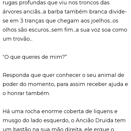
rugas profundas que viu nos troncos das
árvores anciãs...a barba também branca divide-
se em 3 tranças que chegam aos joelhos...os
olhos são escuros...sem fim...a sua voz soa como
um trovão...
“O que queres de mim?”
Responda que quer conhecer o seu animal de
poder do momento, para assim receber ajuda e
o honrar também.
Há uma rocha enorme coberta de liquens e
musgo do lado esquerdo, o Ancião Druida tem
um bastão na sua mão direita...ele ergue o