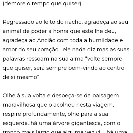
(demore o tempo que quiser)
Regressado ao leito do riacho, agradeça ao seu
animal de poder a honra que este lhe deu,
agradeça ao Ancião com toda a humildade e
amor do seu coração, ele nada diz mas as suas
palavras ressoam na sua alma “volte sempre
que quiser, será sempre bem-vindo ao centro
de si mesmo”
Olhe á sua volta e despeça-se da paisagem
maravilhosa que o acolheu nesta viagem,
respire profundamente, olhe para a sua
esquerda...há uma árvore gigantesca, com o
tronco mais largo que alguma vez viu, há uma