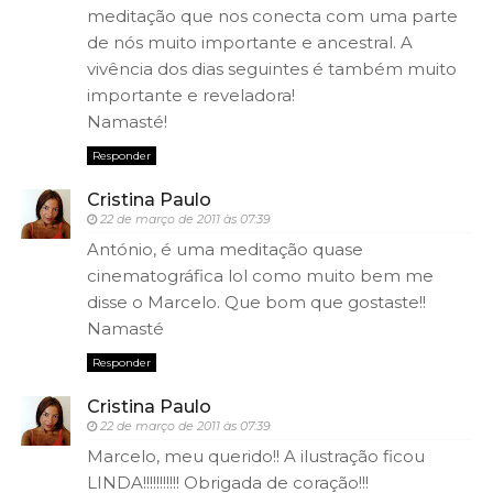
meditação que nos conecta com uma parte
de nós muito importante e ancestral. A
vivência dos dias seguintes é também muito
importante e reveladora!
Namasté!
Responder
Cristina Paulo
22 de março de 2011 às 07:39
António, é uma meditação quase
cinematográfica lol como muito bem me
disse o Marcelo. Que bom que gostaste!!
Namasté
Responder
Cristina Paulo
22 de março de 2011 às 07:39
Marcelo, meu querido!! A ilustração ficou
LINDA!!!!!!!!!!! Obrigada de coração!!!