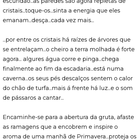
escuridão...as paredes são agora repletas de
cristais...toque-os...sinta a energia que eles
emanam...desça...cada vez mais...
...por entre os cristais há raízes de árvores que
se entrelaçam...o cheiro a terra molhada é forte
agora... algures água corre e pinga...chega
finalmente ao fim da escadaria...está numa
caverna...os seus pés descalços sentem o calor
do chão de turfa...mais á frente há luz...e o som
de pássaros a cantar...
Encaminhe-se para a abertura da gruta, afaste
as ramagens que a encobrem e inspire o
aroma de uma manhã de Primavera...proteja os