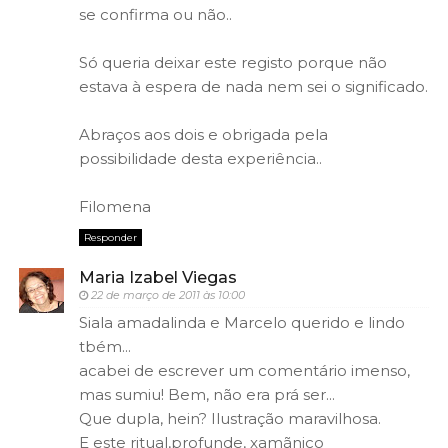
se confirma ou não..
Só queria deixar este registo porque não
estava à espera de nada nem sei o significado.
Abraços aos dois e obrigada pela
possibilidade desta experiência..
Filomena
Responder
Maria Izabel Viegas
22 de março de 2011 às 10:00
Siala amadalinda e Marcelo querido e lindo
tbém...
acabei de escrever um comentário imenso,
mas sumiu! Bem, não era prá ser...
Que dupla, hein? Ilustração maravilhosa.
E este ritual,profunde, xamãnico