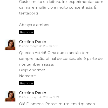
Gostei muito da leitura. Irei experimentar com
calma, em silêncio e muito concentrada. É
tentador :)
Abraço a ambos
Responder
Cristina Paulo
22 de março de 2011 às 12:12
Querida Astrid!! Olha que o ancião tem
sempre razão, afinal de contas, ele é parte de
nós também rsssss
Beijo enorme!
Namasté
Responder
Cristina Paulo
22 de março de 2011 às 12:20
Olá Filomena! Pensei muito em ti quando