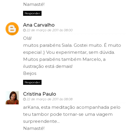
Namasté!
Responder
Ana Carvalho
22 de março de 2011 às 08:00
Olá!
muitos parabéns Siala. Gostei muito. É muito
especial ;) Vou experimentar, sem dúvida.
Muitos parabéns também Marcelo, a
ilustração está demais!
Beijos
Responder
Cristina Paulo
22 de março de 2011 às 08:08
arKana, esta meditação acompanhada pelo
teu tambor pode tornar-se uma viagem
surpreendente...
Namasté!