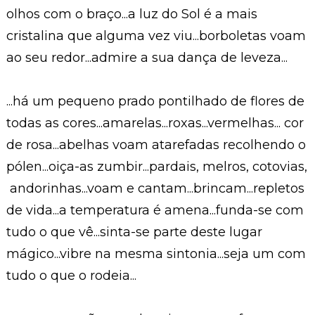
olhos com o braço...a luz do Sol é a mais
cristalina que alguma vez viu...borboletas voam
ao seu redor...admire a sua dança de leveza...
...há um pequeno prado pontilhado de flores de
todas as cores...amarelas...roxas...vermelhas... cor
de rosa...abelhas voam atarefadas recolhendo o
pólen...oiça-as zumbir...pardais, melros, cotovias,
andorinhas...voam e cantam...brincam...repletos
de vida...a temperatura é amena...funda-se com
tudo o que vê...sinta-se parte deste lugar
mágico...vibre na mesma sintonia...seja um com
tudo o que o rodeia...