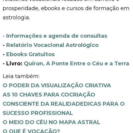
prosperidade, ebooks e cursos de formação em
astrologia.
-
Informações e agenda de consultas
-
Relatório Vocacional Astrológico
-
Ebooks Gratuitos
- Livro:
Quíron, A Ponte Entre o Céu e a Terra
Leia também:
O PODER DA VISUALIZAÇÃO CRIATIVA
AS 10 CHAVES PARA COCRIAÇÃO
CONSCIENTE DA REALIDADE
DICAS PARA O
SUCESSO PROFISSIONAL
O MEIO DO CÉU NO MAPA ASTRAL
O QUE É VOCAÇÃO?