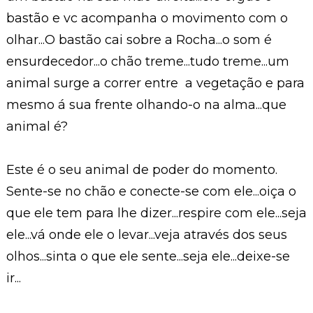
bastão e vc acompanha o movimento com o
olhar...O bastão cai sobre a Rocha...o som é
ensurdecedor...o chão treme...tudo treme...um
animal surge a correr entre a vegetação e para
mesmo á sua frente olhando-o na alma...que
animal é?
Este é o seu animal de poder do momento.
Sente-se no chão e conecte-se com ele...oiça o
que ele tem para lhe dizer...respire com ele...seja
ele...vá onde ele o levar...veja através dos seus
olhos...sinta o que ele sente...seja ele...deixe-se
ir...