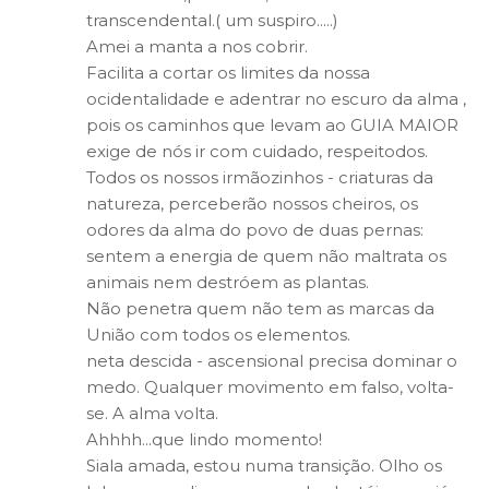
transcendental.( um suspiro.....)
Amei a manta a nos cobrir.
Facilita a cortar os limites da nossa
ocidentalidade e adentrar no escuro da alma ,
pois os caminhos que levam ao GUIA MAIOR
exige de nós ir com cuidado, respeitodos.
Todos os nossos irmãozinhos - criaturas da
natureza, perceberão nossos cheiros, os
odores da alma do povo de duas pernas:
sentem a energia de quem não maltrata os
animais nem destróem as plantas.
Não penetra quem não tem as marcas da
União com todos os elementos.
neta descida - ascensional precisa dominar o
medo. Qualquer movimento em falso, volta-
se. A alma volta.
Ahhhh...que lindo momento!
Siala amada, estou numa transição. Olho os