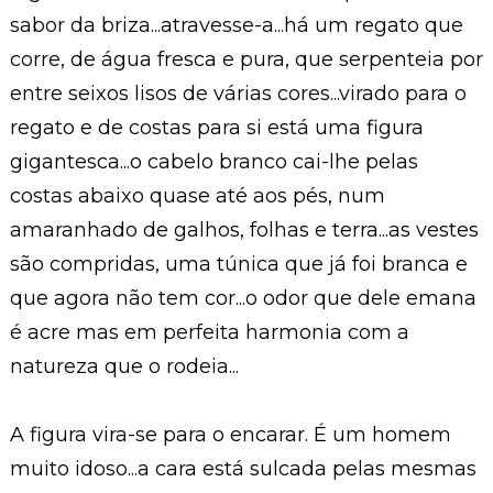
sabor da briza...atravesse-a...há um regato que
corre, de água fresca e pura, que serpenteia por
entre seixos lisos de várias cores...virado para o
regato e de costas para si está uma figura
gigantesca...o cabelo branco cai-lhe pelas
costas abaixo quase até aos pés, num
amaranhado de galhos, folhas e terra...as vestes
são compridas, uma túnica que já foi branca e
que agora não tem cor...o odor que dele emana
é acre mas em perfeita harmonia com a
natureza que o rodeia...
A figura vira-se para o encarar. É um homem
muito idoso...a cara está sulcada pelas mesmas