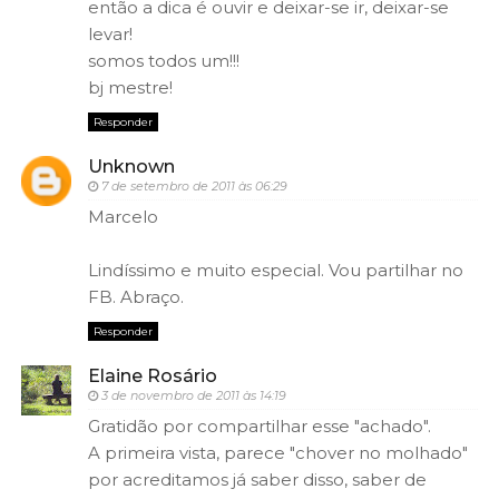
então a dica é ouvir e deixar-se ir, deixar-se
levar!
somos todos um!!!
bj mestre!
Responder
Unknown
7 de setembro de 2011 às 06:29
Marcelo
Lindíssimo e muito especial. Vou partilhar no
FB. Abraço.
Responder
Elaine Rosário
3 de novembro de 2011 às 14:19
Gratidão por compartilhar esse "achado".
A primeira vista, parece "chover no molhado"
por acreditamos já saber disso, saber de