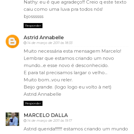
Nathy: eu é que agradeço!!! Creio q este texto
caiu como uma luva pra todos nós!
bjossssss
Responder
Astrid Annabelle
14 de março de 2011 às 18:33
Muito necessária esta mensagem Marcelo!
Lembrar que estamos criando um novo
mundo...e esse novo é desconhecido.
E para tal precisamos largar o velho...
Muito bom...vou reler.
Beijo grande. (logo logo eu volto à net)
Astrid Annabelle
Responder
MARCELO DALLA
14 de março de 2011 às 19:17
Astrid querida!!!!!!!! estamos criando um mundo