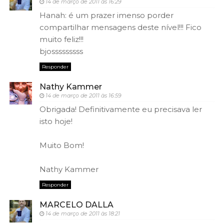
14 de março de 2011 às 16:29
Hanah: é um prazer imenso porder
compartilhar mensagens deste nível!!! Fico
muito feliz!!!
bjosssssssss
Responder
Nathy Kammer
14 de março de 2011 às 16:59
Obrigada! Definitivamente eu precisava ler
isto hoje!
Muito Bom!
Nathy Kammer
Responder
MARCELO DALLA
14 de março de 2011 às 18:21