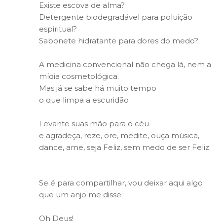
Existe escova de alma?
Detergente biodegradável para poluição
espiritual?
Sabonete hidratante para dores do medo?
A medicina convencional não chega lá, nem a
mídia cosmetológica.
Mas já se sabe há muito tempo
o que limpa a escuridão
Levante suas mão para o céu
e agradeça, reze, ore, medite, ouça música,
dance, ame, seja Feliz, sem medo de ser Feliz.
Se é para compartilhar, vou deixar aqui algo
que um anjo me disse:
Oh Deus!