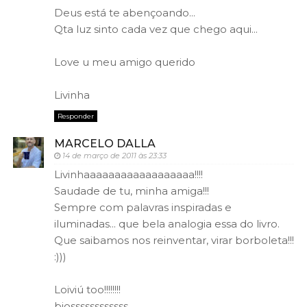
Deus está te abençoando...
Qta luz sinto cada vez que chego aqui...
Love u meu amigo querido
Livinha
Responder
MARCELO DALLA
14 de março de 2011 às 23:33
Livinhaaaaaaaaaaaaaaaaaa!!!!
Saudade de tu, minha amiga!!!
Sempre com palavras inspiradas e
iluminadas... que bela analogia essa do livro.
Que saibamos nos reinventar, virar borboleta!!!
:)))
Loiviú too!!!!!!!!
bjossssssssssss