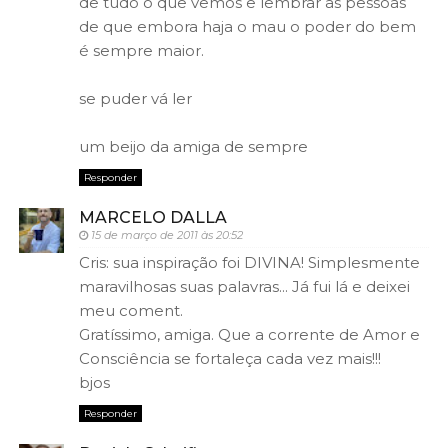
de tudo o que vemos e lembrar as pessoas
de que embora haja o mau o poder do bem
é sempre maior.
se puder vá ler
um beijo da amiga de sempre
Responder
MARCELO DALLA
15 de março de 2011 às 20:52
Cris: sua inspiração foi DIVINA! Simplesmente
maravilhosas suas palavras... Já fui lá e deixei
meu coment.
Gratíssimo, amiga. Que a corrente de Amor e
Consciência se fortaleça cada vez mais!!!
bjos
Responder