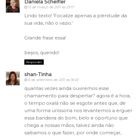
Daniela Scheifler
15 de março de 2011 às 23:17
Lindo texto! 'Focalize apenas a plenitude da
sua vida, não o vazio.'
Grande frase essa!
beijos, querido!
Responder
shan-Tinha
6 de setembro de 2011 às 16:47
quantas vezes ainda ouviremos esse
chamamento para despertar? agora é a hora,
o tempo oxalá não se esgote antes que, de
uma forma uníssona nos levantemos a erguer
essa bandeira do bom, belo e oportuno que
chega a nossas mãos, talvez ainda não
saibamos o que fazer, por onde começar,