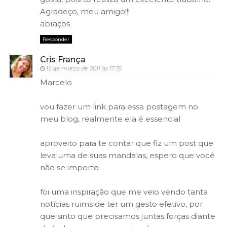
Agradeço, meu amigo!!!
abraços
Responder
Cris França
15 de março de 2011 às 17:35
Marcelo
vou fazer um link para essa postagem no
meu blog, realmente ela é essencial
aproveito para te contar que fiz um post que
leva uma de suas mandalas, espero que você
não se importe
foi uma inspiração que me veio vendo tanta
notícias ruims de ter um gesto efetivo, por
que sinto que precisamos juntas forças diante