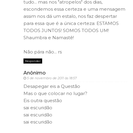
tudo... mas nos "atropelos" dos dias,
escondemos essa certeza e uma mensagem
assim nos dá um estalo, nos faz despertar
para essa que é a única certeza: ESTAMOS
TODOS JUNTOS! SOMOS TODOS UM!
Shaumbra e Namastê!
Não pára não... rs
Responder
Anônimo
5 de novembro de 2011 às 18:57
Desapegar eis a Questão
Mas o que colocar no lugar?
Eis outra questão
sai escuridão
sai escuridão
sai escuridão