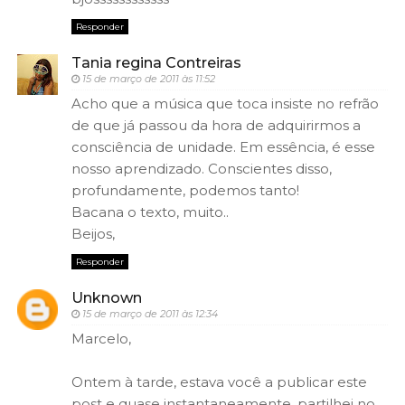
Responder
Tania regina Contreiras
15 de março de 2011 às 11:52
Acho que a música que toca insiste no refrão
de que já passou da hora de adquirirmos a
consciência de unidade. Em essência, é esse
nosso aprendizado. Conscientes disso,
profundamente, podemos tanto!
Bacana o texto, muito..
Beijos,
Responder
Unknown
15 de março de 2011 às 12:34
Marcelo,
Ontem à tarde, estava você a publicar este
post e quase instantaneamente, partilhei no