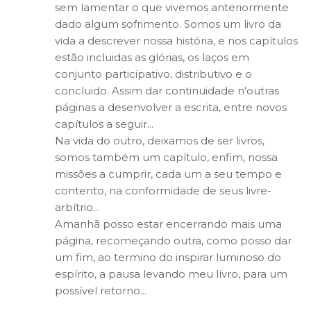
sem lamentar o que vivemos anteriormente
dado algum sofrimento. Somos um livro da
vida a descrever nossa história, e nos capítulos
estão incluidas as glórias, os laços em
conjunto participativo, distributivo e o
concluido. Assim dar continuidade n'outras
páginas a desenvolver a escrita, entre novos
capítulos a seguir...
Na vida do outro, deixamos de ser livros,
somos também um capítulo, enfim, nossa
missões a cumprir, cada um a seu tempo e
contento, na conformidade de seus livre-
arbítrio...
Amanhã posso estar encerrando mais uma
página, recomeçando outra, como posso dar
um fim, ao termino do inspirar luminoso do
espírito, a pausa levando meu lívro, para um
possível retorno...