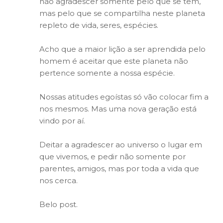
não agradescer somente pelo que se tem,
mas pelo que se compartilha neste planeta
repleto de vida, seres, espécies.
Acho que a maior lição a ser aprendida pelo
homem é aceitar que este planeta não
pertence somente a nossa espécie.
Nossas atitudes egoístas só vão colocar fim a
nos mesmos. Mas uma nova geração está
vindo por aí.
Deitar a agradescer ao universo o lugar em
que vivemos, e pedir não somente por
parentes, amigos, mas por toda a vida que
nos cerca.
Belo post.