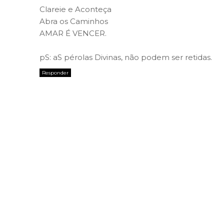
Clareie e Aconteça
Abra os Caminhos
AMAR É VENCER.
pS: aS pérolas Divinas, não podem ser retidas.
Responder