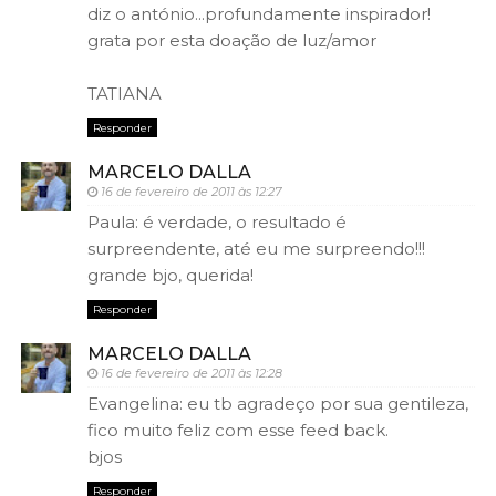
diz o antónio...profundamente inspirador!
grata por esta doação de luz/amor
TATIANA
Responder
MARCELO DALLA
16 de fevereiro de 2011 às 12:27
Paula: é verdade, o resultado é
surpreendente, até eu me surpreendo!!!
grande bjo, querida!
Responder
MARCELO DALLA
16 de fevereiro de 2011 às 12:28
Evangelina: eu tb agradeço por sua gentileza,
fico muito feliz com esse feed back.
bjos
Responder