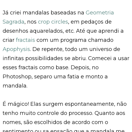
Já criei mandalas baseadas na
Geometria
Sagrada
, nos
crop circles
, em pedaços de
desenhos aquarelados, etc. Até que aprendi a
criar
fractais
com um programa chamado
Apophysis
. De repente, todo um universo de
infinitas possibilidades se abriu. Comecei a usar
esses fractais como base. Depois, no
Photoshop, separo uma fatia e monto a
mandala.
É mágico! Elas surgem espontaneamente, não
tenho muito controle do processo. Quanto aos
nomes, são escolhidos de acordo com o
sentimento ou sa ensação que a mandala me