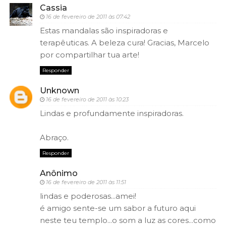
Cassia
16 de fevereiro de 2011 às 07:42
Estas mandalas são inspiradoras e
terapêuticas. A beleza cura! Gracias, Marcelo
por compartilhar tua arte!
Responder
Unknown
16 de fevereiro de 2011 às 10:23
Lindas e profundamente inspiradoras.
Abraço.
Responder
Anônimo
16 de fevereiro de 2011 às 11:51
lindas e poderosas...amei!
é amigo sente-se um sabor a futuro aqui
neste teu templo...o som a luz as cores...como