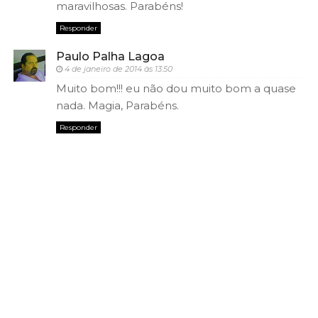
maravilhosas. Parabéns!
Responder
Paulo Palha Lagoa
4 de janeiro de 2014 às 13:50
Muito bom!!! eu não dou muito bom a quase
nada. Magia, Parabéns.
Responder