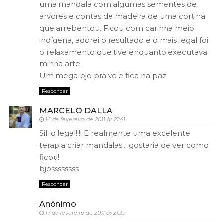
uma mandala com algumas sementes de
arvores e contas de madeira de uma cortina
que arrebentou. Ficou com carinha meio
indígena, adorei o resultado e o mais legal foi
o relaxamento que tive enquanto executava
minha arte.
Um mega bjo pra vc e fica na paz
Responder
MARCELO DALLA
16 de fevereiro de 2011 às 21:41
Sil: q legal!!!! E realmente uma excelente
terapia criar mandalas... gostaria de ver como
ficou!
bjossssssss
Responder
Anônimo
17 de fevereiro de 2011 às 21:39