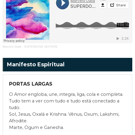
Marcelo Dalla
·
SUPERDOSE MIXTAPE
Manifesto Espiritual
PORTAS LARGAS
O Amor engloba, une, integra, liga, cola e completa.
Tudo tem a ver com tudo e tudo está conectado a
tudo.
Sol, Jesus, Oxalá e Krishna. Vênus, Oxum, Lakshmi,
Afrodite.
Marte, Ogum e Ganesha.