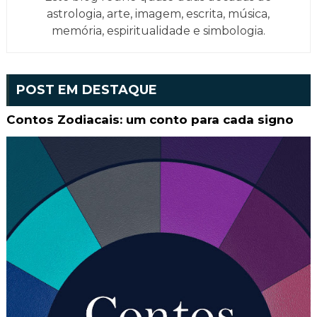
astrologia, arte, imagem, escrita, música,
memória, espiritualidade e simbologia.
POST EM DESTAQUE
Contos Zodiacais: um conto para cada signo