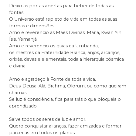
Deixo as portas abertas para beber de todas as
fontes.
O Universo está repleto de vida em todas as suas
formas e dimensões.
Amo e reverencio as Mães Divinas: Maria, Kwan Yin,
Ísis, Yemanjá.
Amo e reverencio os guias da Umbanda,
os mestres da Fraternidade Branca, anjos, arcanjos,
orixás, devas e elementais, toda a hierarquia cósmica
e divina.
Amo e agradeço à Fonte de toda a vida,
Deus-Deusa, Alá, Brahma, Olorum, ou como queiram
chamar.
Se luz é consciência, fica para trás o que bloqueia o
aprendizado.
Salve todos os seres de luz e amor.
Quero conquistar alianças, fazer amizades e formar
parcerias em todos os planos.