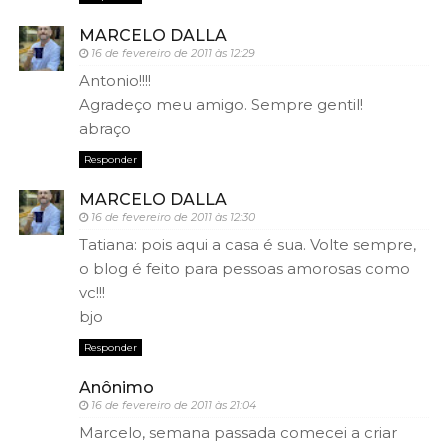
MARCELO DALLA
16 de fevereiro de 2011 às 12:29
Antonio!!!!
Agradeço meu amigo. Sempre gentil!
abraço
Responder
MARCELO DALLA
16 de fevereiro de 2011 às 12:30
Tatiana: pois aqui a casa é sua. Volte sempre,
o blog é feito para pessoas amorosas como
vc!!!
bjo
Responder
Anônimo
16 de fevereiro de 2011 às 21:04
Marcelo, semana passada comecei a criar