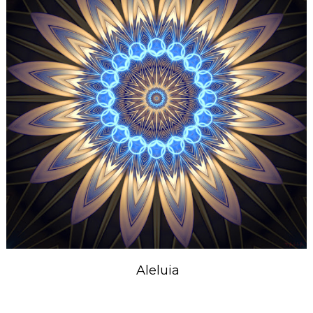
Aleluia