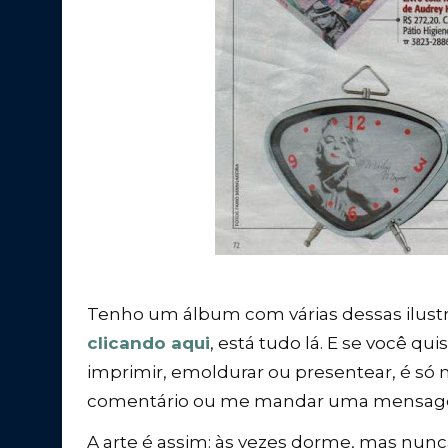
Tenho um álbum com várias dessas ilust
clicando aqui
, está tudo lá. E se você qu
imprimir, emoldurar ou presentear, é s
comentário ou me mandar uma mensag
A arte é assim: às vezes dorme, mas nun