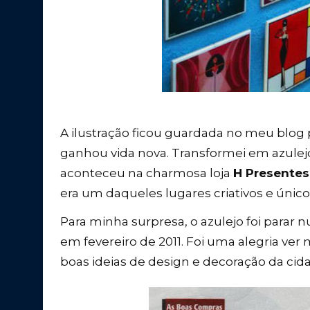
A ilustração ficou guardada no meu blog
ganhou vida nova. Transformei em azulej
aconteceu na charmosa loja
H Presentes
era um daqueles lugares criativos e úni
Para minha surpresa, o azulejo foi parar 
em fevereiro de 2011. Foi uma alegria ve
boas ideias de design e decoração da cid