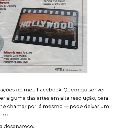
rações no meu Facebook. Quem quiser ver
iser alguma das artes em alta resolução, para
ó me chamar por lá mesmo — pode deixar um
em.
ca desaparece.