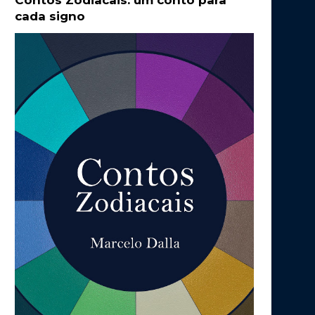
Contos Zodiacais: um conto para
cada signo