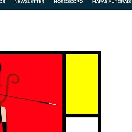
OS
NEWSLETTER
HORÓSCOPO
MAPAS AUTORAIS