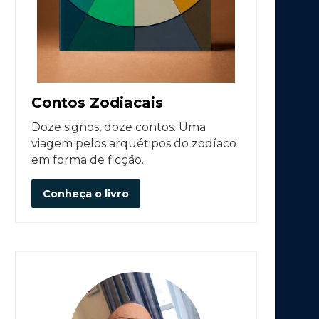
Contos Zodiacais
Doze signos, doze contos. Uma
viagem pelos arquétipos do zodíaco
em forma de ficção.
Conheça o livro