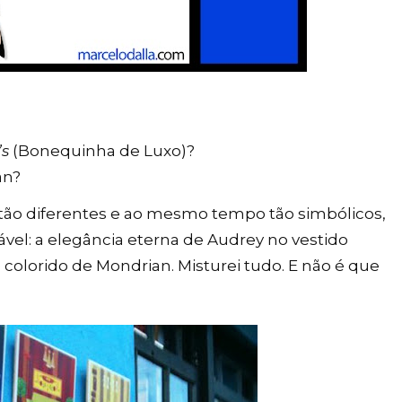
’s
(Bonequinha de Luxo)?
an?
 tão diferentes e ao mesmo tempo tão simbólicos,
ável: a elegância eterna de Audrey no vestido
 colorido de Mondrian. Misturei tudo. E não é que