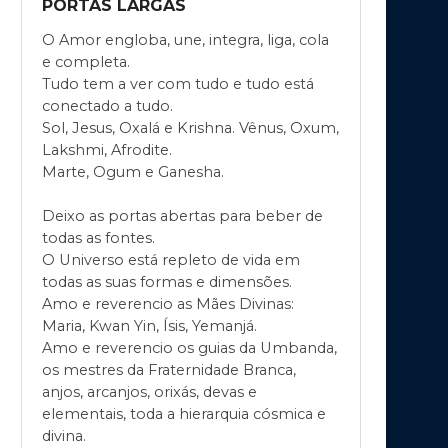
PORTAS LARGAS
O Amor engloba, une, integra, liga, cola
e completa.
Tudo tem a ver com tudo e tudo está
conectado a tudo.
Sol, Jesus, Oxalá e Krishna. Vênus, Oxum,
Lakshmi, Afrodite.
Marte, Ogum e Ganesha.
Deixo as portas abertas para beber de
todas as fontes.
O Universo está repleto de vida em
todas as suas formas e dimensões.
Amo e reverencio as Mães Divinas:
Maria, Kwan Yin, Ísis, Yemanjá.
Amo e reverencio os guias da Umbanda,
os mestres da Fraternidade Branca,
anjos, arcanjos, orixás, devas e
elementais, toda a hierarquia cósmica e
divina.