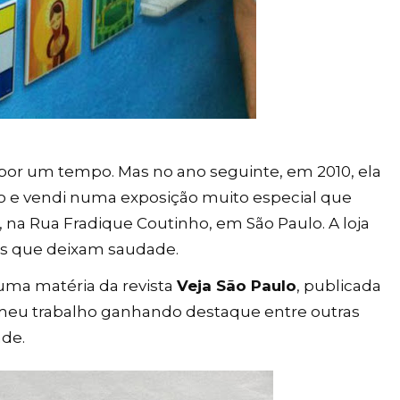
 por um tempo. Mas no ano seguinte, em 2010, ela
o e vendi numa exposição muito especial que
, na Rua Fradique Coutinho, em São Paulo. A loja
cos que deixam saudade.
numa matéria da revista
Veja São Paulo
, publicada
r meu trabalho ganhando destaque entre outras
ade.