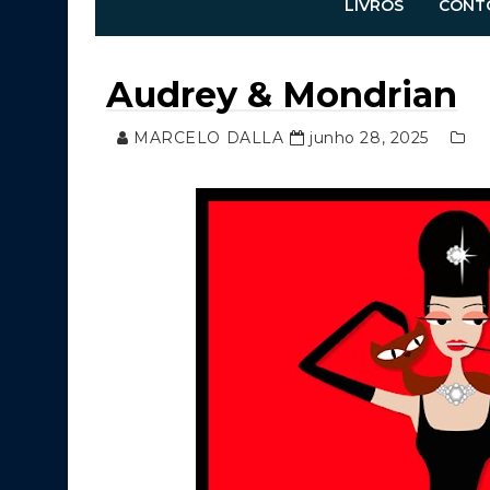
LIVROS
CONT
Audrey & Mondrian
MARCELO DALLA
junho 28, 2025