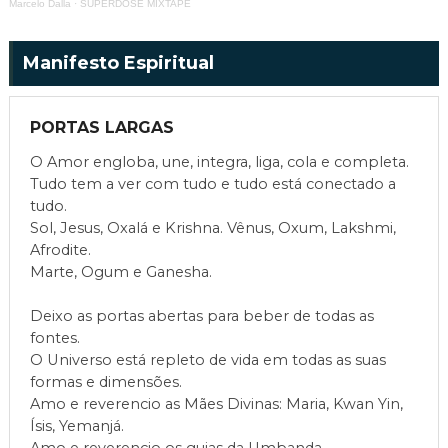
Marcelo Dalla
·
SUPERDOSE MIXTAPE
Manifesto Espiritual
PORTAS LARGAS
O Amor engloba, une, integra, liga, cola e completa.
Tudo tem a ver com tudo e tudo está conectado a
tudo.
Sol, Jesus, Oxalá e Krishna. Vênus, Oxum, Lakshmi,
Afrodite.
Marte, Ogum e Ganesha.
Deixo as portas abertas para beber de todas as
fontes.
O Universo está repleto de vida em todas as suas
formas e dimensões.
Amo e reverencio as Mães Divinas: Maria, Kwan Yin,
Ísis, Yemanjá.