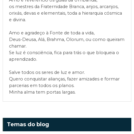
Amo e reverencio os guias da Umbanda,
os mestres da Fraternidade Branca, anjos, arcanjos,
orixás, devas e elementais, toda a hierarquia cósmica
e divina.
Amo e agradeço à Fonte de toda a vida,
Deus-Deusa, Alá, Brahma, Olorum, ou como queiram
chamar.
Se luz é consciência, fica para trás o que bloqueia o
aprendizado.
Salve todos os seres de luz e amor.
Quero conquistar alianças, fazer amizades e formar
parcerias em todos os planos.
Minha alma tem portas largas.
Temas do blog