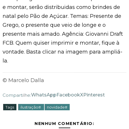
e montar, serão distribuidas como brindes de
natal pelo Pão de Açúcar. Temas: Presente de
Grego, o presente que veio de longe e o
presente mais amado. Agência: Giovanni Draft
FCB. Quem quiser imprimir e montar, fique à
vontade. Basta clicar na imagem para ampliá-
la.
© Marcelo Dalla
WhatsApp
Facebook
X
Pinterest
Compartilhe:
Tags
ilustração#
novidade#
NENHUM COMENTÁRIO: