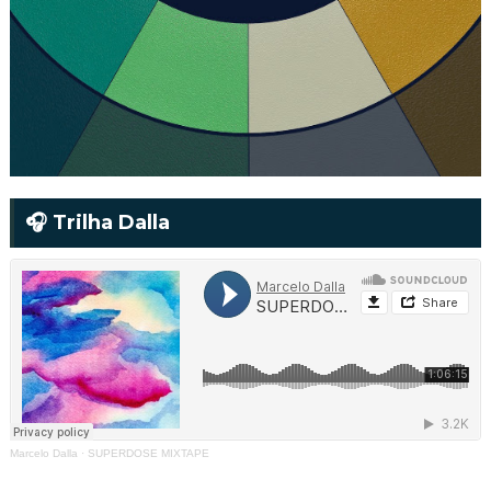
🎧 Trilha Dalla
Marcelo Dalla
·
SUPERDOSE MIXTAPE