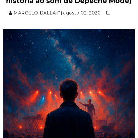
história ao som de Depeche Mode)
MARCELO DALLA
agosto 02, 2026