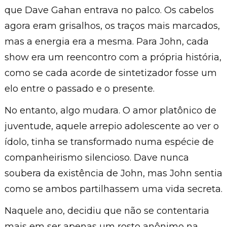
que Dave Gahan entrava no palco. Os cabelos
agora eram grisalhos, os traços mais marcados,
mas a energia era a mesma. Para John, cada
show era um reencontro com a própria história,
como se cada acorde de sintetizador fosse um
elo entre o passado e o presente.
No entanto, algo mudara. O amor platônico de
juventude, aquele arrepio adolescente ao ver o
ídolo, tinha se transformado numa espécie de
companheirismo silencioso. Dave nunca
soubera da existência de John, mas John sentia
como se ambos partilhassem uma vida secreta.
Naquele ano, decidiu que não se contentaria
mais em ser apenas um rosto anônimo na