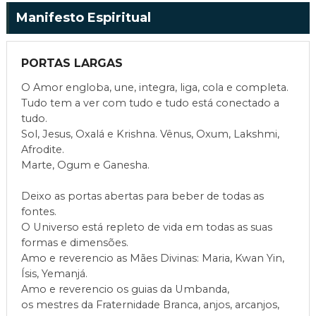
Manifesto Espiritual
PORTAS LARGAS
O Amor engloba, une, integra, liga, cola e completa.
Tudo tem a ver com tudo e tudo está conectado a
tudo.
Sol, Jesus, Oxalá e Krishna. Vênus, Oxum, Lakshmi,
Afrodite.
Marte, Ogum e Ganesha.
Deixo as portas abertas para beber de todas as
fontes.
O Universo está repleto de vida em todas as suas
formas e dimensões.
Amo e reverencio as Mães Divinas: Maria, Kwan Yin,
Ísis, Yemanjá.
Amo e reverencio os guias da Umbanda,
os mestres da Fraternidade Branca, anjos, arcanjos,