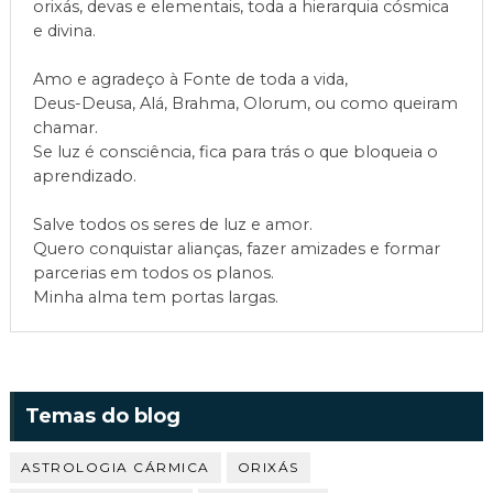
orixás, devas e elementais, toda a hierarquia cósmica
e divina.
Amo e agradeço à Fonte de toda a vida,
Deus-Deusa, Alá, Brahma, Olorum, ou como queiram
chamar.
Se luz é consciência, fica para trás o que bloqueia o
aprendizado.
Salve todos os seres de luz e amor.
Quero conquistar alianças, fazer amizades e formar
parcerias em todos os planos.
Minha alma tem portas largas.
Temas do blog
ASTROLOGIA CÁRMICA
ORIXÁS