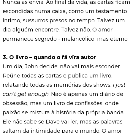
Nunca as envia. Ao final da vida, as cartas ficam
escondidas numa caixa, como um testamento
íntimo, sussurros presos no tempo. Talvez um
dia alguém encontre. Talvez não. O amor
permanece segredo - melancólico, mas eterno.
3. O livro – quando o fã vira autor
Um dia, John decide: não vai mais esconder.
Reúne todas as cartas e publica um livro,
relatando todas as memórias dos shows:
I just
can’t get enough
. Não é apenas um diário de
obsessão, mas um livro de confissões, onde
paixão se mistura à história da própria banda.
Ele não sabe se Dave vai ler, mas as palavras
saltam da intimidade para o mundo. O amor