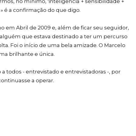
mos, no mínimo, 'inteligência + sensibilidade +
g» é a confirmação do que digo.
 em Abril de 2009 e, além de ficar seu seguidor,
 alguém que estava destinado a ter um percurso
olta. Foi o início de uma bela amizade. O Marcelo
ma brilhante e única.
 todos - entrevistado e entrevistadoras -, por
 continuasse a operar.