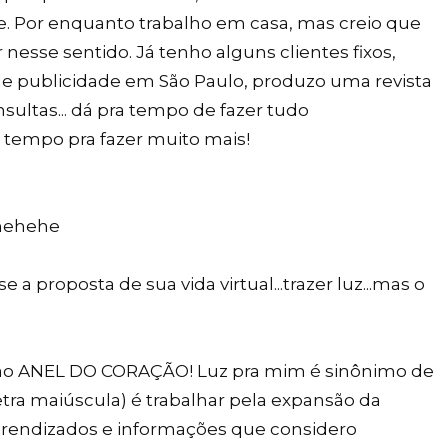
e. Por enquanto trabalho em casa, mas creio que
esse sentido. Já tenho alguns clientes fixos,
de publicidade em São Paulo, produzo uma revista
sultas... dá pra tempo de fazer tudo
i tempo pra fazer muito mais!
 hehehe
e a proposta de sua vida virtual...trazer luz...mas o
 ao ANEL DO CORAÇÃO! Luz pra mim é sinônimo de
etra maiúscula) é trabalhar pela expansão da
prendizados e informações que considero