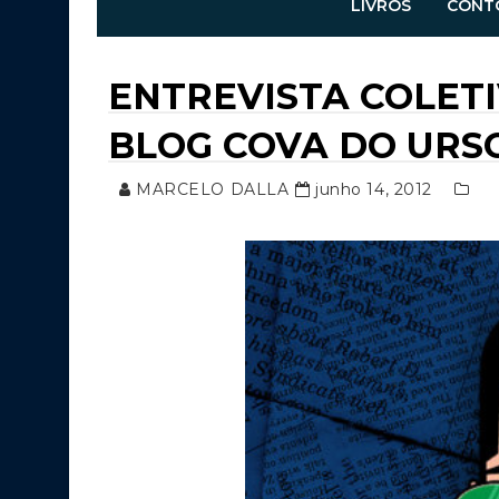
LIVROS
CONT
ENTREVISTA COLET
BLOG COVA DO URSO
MARCELO DALLA
junho 14, 2012