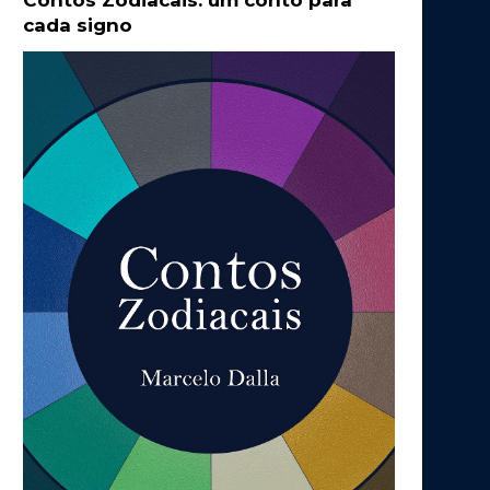
Contos Zodiacais: um conto para
cada signo