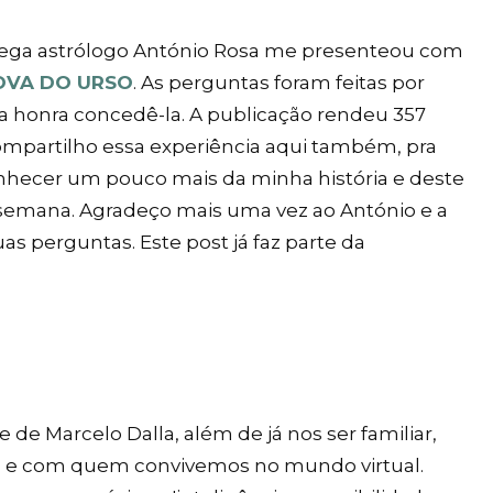
olega astrólogo António Rosa me presenteou com
OVA DO URSO
. As perguntas foram feitas por
a honra concedê-la. A publicação rendeu 357
ompartilho essa experiência aqui também, pra
onhecer um pouco mais da minha história e deste
semana. Agradeço mais uma vez ao António e a
s perguntas. Este post já faz parte da
 de Marcelo Dalla, além de já nos ser familiar,
 e com quem convivemos no mundo virtual.