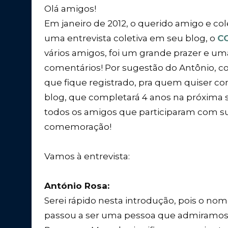
Olá amigos!
Em janeiro de 2012, o querido amigo e c
uma entrevista coletiva em seu blog, o
C
vários amigos, foi um grande prazer e um
comentários! Por sugestão do Antônio, c
que fique registrado, pra quem quiser c
blog, que completará 4 anos na próxima 
todos os amigos que participaram com sua
comemoração!
Vamos à entrevista:
António Rosa:
Serei rápido nesta introdução, pois o nome
passou a ser uma pessoa que admiramos