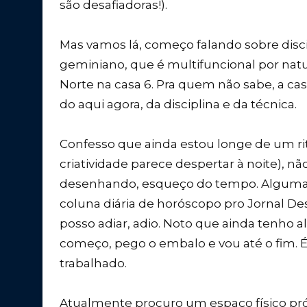
são desafiadoras!).
Mas vamos lá, começo falando sobre discip
geminiano, que é multifuncional por natu
Norte na casa 6. Pra quem não sabe, a cas
do aqui agora, da disciplina e da técnica.
Confesso que ainda estou longe de um ri
criatividade parece despertar à noite), n
desenhando, esqueço do tempo. Algumas 
coluna diária de horóscopo pro Jornal De
posso adiar, adio. Noto que ainda tenh
começo, pego o embalo e vou até o fim. 
trabalhado.
Atualmente procuro um espaço físico pró