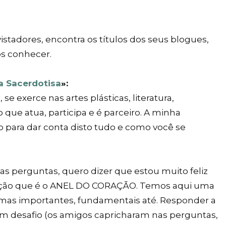
istadores, encontra os títulos dos seus blogues,
os conhecer.
a Sacerdotisa
»:
se exerce nas artes plásticas, literatura,
o que atua, participa e é parceiro. A minha
 para dar conta disto tudo e como você se
s perguntas, quero dizer que estou muito feliz
ização que é o ANEL DO CORAÇÃO. Temos aqui uma
emas importantes, fundamentais até. Responder a
um desafio (os amigos capricharam nas perguntas,