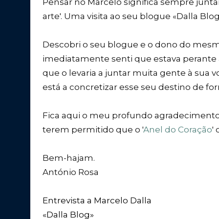
Pensar no Marcelo significa sempre juntar
arte'. Uma visita ao seu blogue «Dalla Blo
Descobri o seu blogue e o dono do mesmo
imediatamente senti que estava perante
que o levaria a juntar muita gente à sua v
está a concretizar esse seu destino de for
Fica aqui o meu profundo agradecimento a
terem permitido que o '
Anel do Coração
'
Bem-hajam.
António Rosa
Entrevista a Marcelo Dalla
«Dalla Blog»