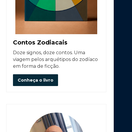
Contos Zodiacais
Doze signos, doze contos. Uma
viagem pelos arquétipos do zodíaco
em forma de ficção.
Conheça o livro