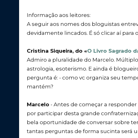
Informação aos leitores:
A seguir aos nomes dos bloguistas entrev
devidamente lincados. É só clicar aí para 
Cristina Siqueira, do «
O Livro Sagrado d
Admiro a pluralidade do Marcelo. Múltiplo, 
astrologia, esoterismo. E ainda é blogueir
pergunta é: - como vc organiza seu tempo
mantém?
Marcelo
- Antes de começar a responder a
por participar desta grande confratern
bela oportunidade de conversar sobre t
tantas perguntas de forma sucinta será 