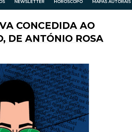
OS
NEWSLETTER
HORÓSCOPO
MAPAS AUTORAIS
IVA CONCEDIDA AO
, DE ANTÓNIO ROSA