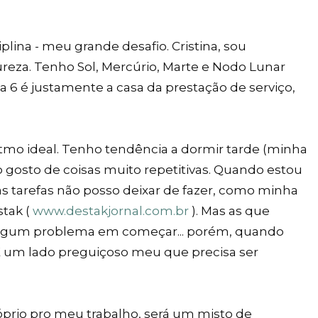
lina - meu grande desafio. Cristina, sou
reza. Tenho Sol, Mercúrio, Marte e Nodo Lunar
a 6 é justamente a casa da prestação de serviço,
tmo ideal. Tenho tendência a dormir tarde (minha
ão gosto de coisas muito repetitivas. Quando estou
tarefas não posso deixar de fazer, como minha
stak (
www.destakjornal.com.br
). Mas as que
o algum problema em começar... porém, quando
É um lado preguiçoso meu que precisa ser
prio pro meu trabalho, será um misto de