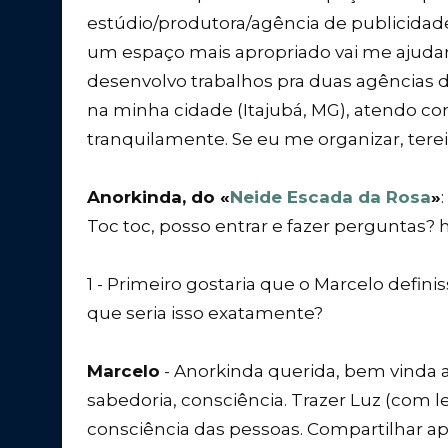
estúdio/produtora/agência de publicidad
um espaço mais apropriado vai me ajudar n
desenvolvo trabalhos pra duas agências 
na minha cidade (Itajubá, MG), atendo con
tranquilamente. Se eu me organizar, tere
Anorkinda, do «
Neide Escada da Rosa
»
:
Toc toc, posso entrar e fazer perguntas?
1 - Primeiro gostaria que o Marcelo definiss
que seria isso exatamente?
Marcelo
- Anorkinda querida, bem vinda
sabedoria, consciência. Trazer Luz (com l
consciência das pessoas. Compartilhar a