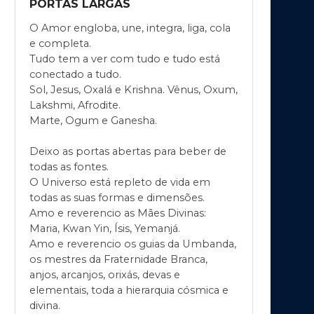
PORTAS LARGAS
O Amor engloba, une, integra, liga, cola
e completa.
Tudo tem a ver com tudo e tudo está
conectado a tudo.
Sol, Jesus, Oxalá e Krishna. Vênus, Oxum,
Lakshmi, Afrodite.
Marte, Ogum e Ganesha.
Deixo as portas abertas para beber de
todas as fontes.
O Universo está repleto de vida em
todas as suas formas e dimensões.
Amo e reverencio as Mães Divinas:
Maria, Kwan Yin, Ísis, Yemanjá.
Amo e reverencio os guias da Umbanda,
os mestres da Fraternidade Branca,
anjos, arcanjos, orixás, devas e
elementais, toda a hierarquia cósmica e
divina.