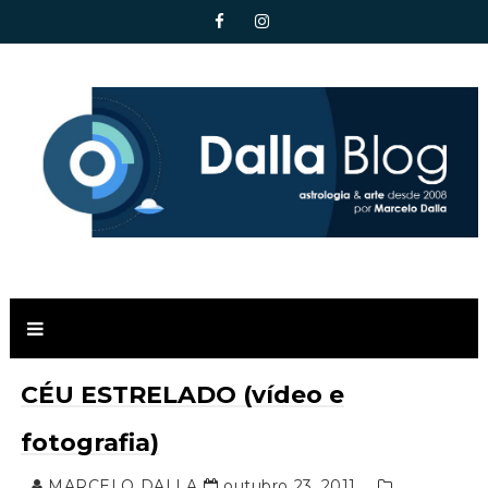
CÉU ESTRELADO (vídeo e
fotografia)
MARCELO DALLA
outubro 23, 2011