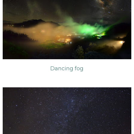
Dancing fog