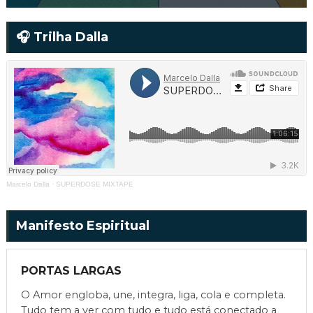
🎧 Trilha Dalla
Marcelo Dalla
·
SUPERDOSE MIXTAPE
Manifesto Espiritual
PORTAS LARGAS
O Amor engloba, une, integra, liga, cola e completa.
Tudo tem a ver com tudo e tudo está conectado a