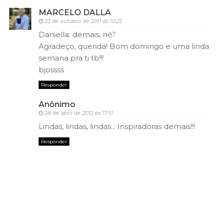
MARCELO DALLA
23 de outubro de 2011 às 10:22
Daniella: demais, né?
Agradeço, querida! Bom domingo e uma linda
semana pra ti tb!!!
bjossss
Responder
Anônimo
28 de abril de 2012 às 17:51
Lindas, lindas, lindas... Inspiradoras demais!!!
Responder