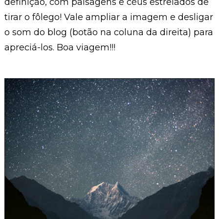
definição, com paisagens e céus estrelados de
tirar o fôlego! Vale ampliar a imagem e desligar
o som do blog (botão na coluna da direita) para
apreciá-los. Boa viagem!!!