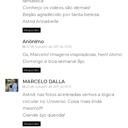
fantástica.
Conheço os vídeos..são demais!
Beijão agradecido por tanta beleza.
Astrid Annabelle
Responder
Anônimo
23 de outubro de 2011 às 10:02
Oii, Marcelo! Imagens inspiradoras, hein! ótimo
Domingo e boa semana! Bjo.
Responder
MARCELO DALLA
23 de outubro de 2011 às 10:10
Astrid: nas fotos aceleradas vemos a lógica
circular no Universo. Coisa mais linda
mesmo!!!!
Grande bjo querida!
Responder