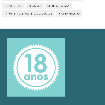
PLANETAS
SIGNOS
SIMBOLOGIA
TRÂNSITOS ASTROLÓGICOS
XAMANISMO