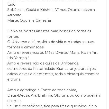
tudo.
Sol, Jesus, Oxalá e Krishna. Vênus, Oxum, Lakshmi,
Afrodite.
Marte, Ogum e Ganesha.
Deixo as portas abertas para beber de todas as
fontes.
O Universo está repleto de vida em todas as suas
formas e dimensões.
Amo e reverencio as Mães Divinas: Maria, Kwan Yin,
Ísis, Yemanjá.
Amo e reverencio os guias da Umbanda,
os mestres da Fraternidade Branca, anjos, arcanjos,
orixás, devas e elementais, toda a hierarquia cósmica
e divina.
Amo e agradeço à Fonte de toda a vida,
Deus-Deusa, Alá, Brahma, Olorum, ou como queiram
chamar.
Se luz é consciência, fica para trás o que bloqueia o