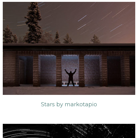
Stars by markotapio