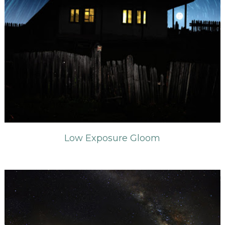
Low Exposure Gloom