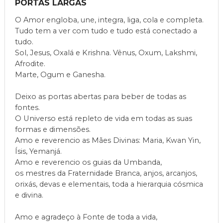
PORTAS LARGAS
O Amor engloba, une, integra, liga, cola e completa.
Tudo tem a ver com tudo e tudo está conectado a
tudo.
Sol, Jesus, Oxalá e Krishna. Vênus, Oxum, Lakshmi,
Afrodite.
Marte, Ogum e Ganesha.
Deixo as portas abertas para beber de todas as
fontes.
O Universo está repleto de vida em todas as suas
formas e dimensões.
Amo e reverencio as Mães Divinas: Maria, Kwan Yin,
Ísis, Yemanjá.
Amo e reverencio os guias da Umbanda,
os mestres da Fraternidade Branca, anjos, arcanjos,
orixás, devas e elementais, toda a hierarquia cósmica
e divina.
Amo e agradeço à Fonte de toda a vida,