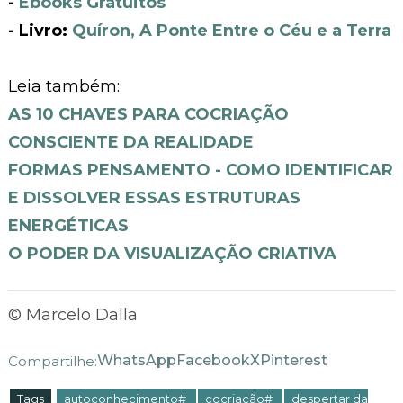
-
Ebooks Gratuitos
- Livro:
Quíron, A Ponte Entre o Céu e a Terra
Leia também:
AS 10 CHAVES PARA COCRIAÇÃO
CONSCIENTE DA REALIDADE
FORMAS PENSAMENTO - COMO IDENTIFICAR
E DISSOLVER ESSAS ESTRUTURAS
ENERGÉTICAS
O PODER DA VISUALIZAÇÃO CRIATIVA
© Marcelo Dalla
WhatsApp
Facebook
X
Pinterest
Compartilhe:
Tags
autoconhecimento#
cocriação#
despertar da