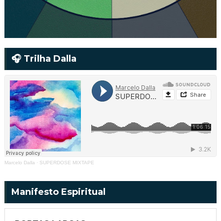
🎧 Trilha Dalla
Marcelo Dalla
·
SUPERDOSE MIXTAPE
Manifesto Espiritual