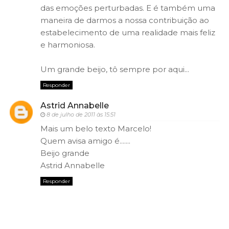
das emoções perturbadas. E é também uma
maneira de darmos a nossa contribuição ao
estabelecimento de uma realidade mais feliz
e harmoniosa.
Um grande beijo, tô sempre por aqui...
Responder
Astrid Annabelle
8 de julho de 2011 às 15:51
Mais um belo texto Marcelo!
Quem avisa amigo é.......
Beijo grande
Astrid Annabelle
Responder