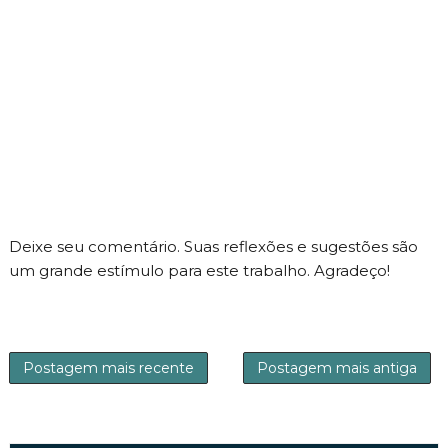
Deixe seu comentário. Suas reflexões e sugestões são
um grande estímulo para este trabalho. Agradeço!
Postagem mais recente
Postagem mais antiga