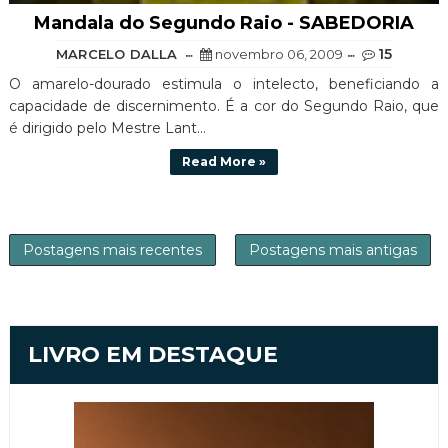
Mandala do Segundo Raio - SABEDORIA
15
MARCELO DALLA
novembro 06, 2009
O amarelo-dourado estimula o intelecto, beneficiando a
capacidade de discernimento. É a cor do Segundo Raio, que
é dirigido pelo Mestre Lant...
Read More »
Postagens mais recentes
Postagens mais antigas
LIVRO EM DESTAQUE