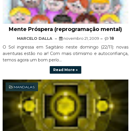
Mente Próspera (reprogramação mental)
18
MARCELO DALLA
novembro 21, 2009
O Sol ingressa em Sagitário neste domingo (22/11): novas
aventuras estão no ar! Com mais otimismo e autoconfiança,
temos agora um bom perío...
Read More »
MANDALAS