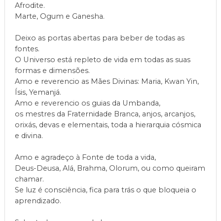
Afrodite.
Marte, Ogum e Ganesha.
Deixo as portas abertas para beber de todas as
fontes.
O Universo está repleto de vida em todas as suas
formas e dimensões.
Amo e reverencio as Mães Divinas: Maria, Kwan Yin,
Ísis, Yemanjá.
Amo e reverencio os guias da Umbanda,
os mestres da Fraternidade Branca, anjos, arcanjos,
orixás, devas e elementais, toda a hierarquia cósmica
e divina.
Amo e agradeço à Fonte de toda a vida,
Deus-Deusa, Alá, Brahma, Olorum, ou como queiram
chamar.
Se luz é consciência, fica para trás o que bloqueia o
aprendizado.