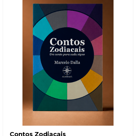
Contos Zodiacais