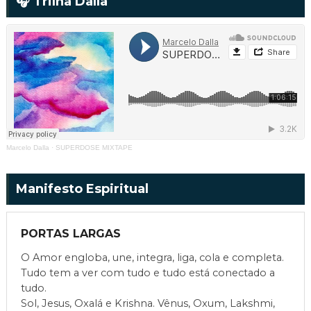
🎧 Trilha Dalla
Marcelo Dalla
·
SUPERDOSE MIXTAPE
Manifesto Espiritual
PORTAS LARGAS
O Amor engloba, une, integra, liga, cola e completa.
Tudo tem a ver com tudo e tudo está conectado a
tudo.
Sol, Jesus, Oxalá e Krishna. Vênus, Oxum, Lakshmi,