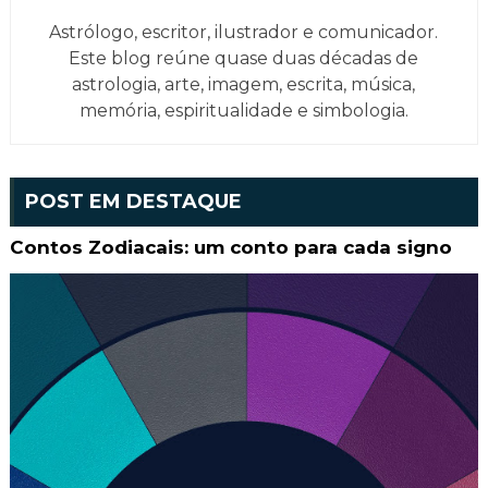
Astrólogo, escritor, ilustrador e comunicador.
Este blog reúne quase duas décadas de
astrologia, arte, imagem, escrita, música,
memória, espiritualidade e simbologia.
POST EM DESTAQUE
Contos Zodiacais: um conto para cada signo