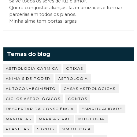
Salve todos os seres de luz e amor.
Quero conquistar alianças, fazer amizades e formar
parcerias em todos os planos.
Minha alma tem portas largas.
Temas do blog
ASTROLOGIA CÁRMICA
ORIXÁS
ANIMAIS DE PODER
ASTROLOGIA
AUTOCONHECIMENTO
CASAS ASTROLÓGICAS
CICLOS ASTROLÓGICOS
CONTOS
DESPERTAR DA CONSCIÊNCIA
ESPIRITUALIDADE
MANDALAS
MAPA ASTRAL
MITOLOGIA
PLANETAS
SIGNOS
SIMBOLOGIA